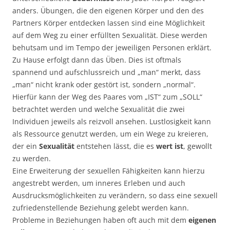
anders. Übungen, die den eigenen Körper und den des
Partners Körper entdecken lassen sind eine Möglichkeit
auf dem Weg zu einer erfüllten Sexualität. Diese werden
behutsam und im Tempo der jeweiligen Personen erklärt.
Zu Hause erfolgt dann das Üben. Dies ist oftmals
spannend und aufschlussreich und „man“ merkt, dass
„man“ nicht krank oder gestört ist, sondern „normal“.
Hierfür kann der Weg des Paares vom „IST“ zum „SOLL“
betrachtet werden und welche Sexualität die zwei
Individuen jeweils als reizvoll ansehen. Lustlosigkeit kann
als Ressource genutzt werden, um ein Wege zu kreieren,
der ein
Sexualität
entstehen lässt, die es
wert ist
, gewollt
zu werden.
Eine Erweiterung der sexuellen Fähigkeiten kann hierzu
angestrebt werden, um inneres Erleben und auch
Ausdrucksmöglichkeiten zu verändern, so dass eine sexuell
zufriedenstellende Beziehung gelebt werden kann.
Probleme in Beziehungen haben oft auch mit dem
eigenen