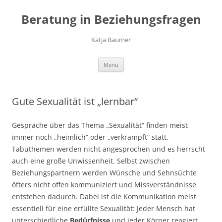
Zum
Inhalt
Beratung in Beziehungsfragen
springen
Katja Baumer
Menü
Gute Sexualität ist „lernbar“
Gespräche über das Thema „Sexualität“ finden meist
immer noch „heimlich“ oder „verkrampft“ statt,
Tabuthemen werden nicht angesprochen und es herrscht
auch eine große Unwissenheit. Selbst zwischen
Beziehungspartnern werden Wünsche und Sehnsüchte
öfters nicht offen kommuniziert und Missverständnisse
entstehen dadurch. Dabei ist die Kommunikation meist
essentiell für eine erfüllte Sexualität: Jeder Mensch hat
unterschiedliche
Bedürfnisse
und jeder Körper reagiert