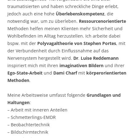
traumatisierten und haben schreckliche Dinge erlebt,
jedoch auch eine hohe
Überlebenskompetenz
, die
notwendig war, um zu überleben.
Ressourcenorientierte
Methoden helfen meinen Klienten mehr Sicherheit und
Wohlbefinden im Alltag herzustellen. Ich arbeite dabei
bspw. mit der
Polyvagaltheorie von Stephen Portes
, mit
der Verbundenheit durch Einflussnahme auf das
Nervensystem hergestellt wird.
Dr
.
Luise Reddemann
inspiriert mich mit ihren
imaginativen Bildern
und ihrer
Ego-State-Arbeit
und
Dami Charf
mit
körperorientierten
Methoden
.
Meine Arbeitsweise umfasst folgende
Grundlagen und
Haltungen
:
– Arbeit mit inneren Anteilen
– Schmetterlings-EMDR
– Beobachtertechnik
– Bildschirmtechnik