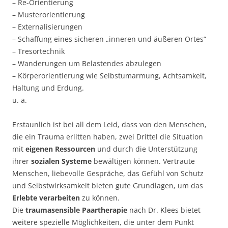
– Re-Orientierung
– Musterorientierung
– Externalisierungen
– Schaffung eines sicheren „inneren und äußeren Ortes“
– Tresortechnik
– Wanderungen um Belastendes abzulegen
– Körperorientierung wie Selbstumarmung, Achtsamkeit,
Haltung und Erdung.
u. a.
Erstaunlich ist bei all dem Leid, dass von den Menschen,
die ein Trauma erlitten haben, zwei Drittel die Situation
mit
eigenen Ressourcen
und durch die Unterstützung
ihrer
sozialen Systeme
bewältigen können. Vertraute
Menschen, liebevolle Gespräche, das Gefühl von Schutz
und Selbstwirksamkeit bieten gute Grundlagen, um das
Erlebte verarbeiten
zu können.
Die
traumasensible Paartherapie
nach Dr. Klees bietet
weitere spezielle Möglichkeiten, die unter dem Punkt