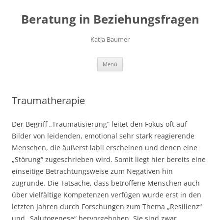
Zum
Inhalt
Beratung in Beziehungsfragen
springen
Katja Baumer
Menü
Traumatherapie
Der Begriff „Traumatisierung“ leitet den Fokus oft auf
Bilder von leidenden, emotional sehr stark reagierende
Menschen, die äußerst labil erscheinen und denen eine
„Störung“ zugeschrieben wird. Somit liegt hier bereits eine
einseitige Betrachtungsweise zum Negativen hin
zugrunde. Die Tatsache, dass betroffene Menschen auch
über vielfältige Kompetenzen verfügen wurde erst in den
letzten Jahren durch Forschungen zum Thema „Resilienz“
und „Salutogenese“ hervorgehoben. Sie sind zwar